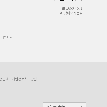
1660-4571
찾아오시는길
소비자의 이
용안내
개인정보처리방침
분양관련사이트