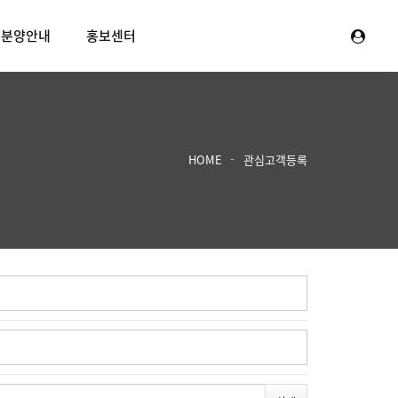
분양안내
홍보센터
HOME
관심고객등록