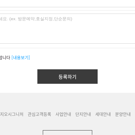
합니다
[내용보기]
지오시그니처
관심고객등록
사업안내
단지안내
세대안내
분양안내