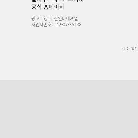
공식 홈페이지
광고대행: 우진인터내셔널
사업자번호: 142-07-35438
※ 본 웹