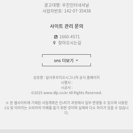
광고대행: 우진인터내셔널
사업자번호: 142-07-35438
사이트 관리 문의
1660-4571
찾아오시는길
sns 더보기
상호명 : 달서푸르지오시그니처 공식 홈페이지
시행사 :
시공사 :
©2025 www.dljc.co.kr All Rights Reserved.
※ 본 웹사이트에 기재된 사업계획은 인•허가 과정에서 일부 변경될 수 있으며 사용된
CG 및 이미지는 소비자의 이해를 돕기 위한 것이며 실제와 다소 차이가 있을 수 있습니
다.